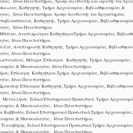
γίας, Ιόνιο Πανεπιστήμιο., πρώην διευθυντής και ιδρυτής του Εργ
όκκωνας, Καθηγητής, Τμήμα Αρχειονομίας, Βιβλιοθηκονομίας &
γίας, Ιόνιο Πανεπιστήμιο, πρώην διευθυντής του Εργαστηρίου.
αβλασόπουλος, Καθηγητής, Τμήμα Αρχειονομίας, Βιβλιοθηκονομί
γίας, Ιόνιο Πανεπιστήμιο.
 Μπάνου, Αναπληρώτρια ΚαθηγήτριαΤμήμα Αρχειονομίας, Βιβλιοθ
γίας, Ιόνιο Πανεπιστήμιο.
λίζος, Αναπληρωτής Καθηγητής, Τμήμα Αρχειονομίας, Βιβλιοθηκον
γίας, Ιόνιο Πανεπιστήμιο.
σταγιόλας, Μόνιμος Επίκουρος Καθηγητής, Τμήμα Αρχειονομίας,
ονομίας & Μουσειολογίας, Ιόνιο Πανεπιστήμιο.
μου, Επίκουρη Καθηγήτρια,Τμήμα Αρχειονομίας, Βιβλιοθηκονομία
γίας, Ιόνιο Πανεπιστήμιο.
ρακάκης Επίκουρος Καθηγητής,Τμήμα Αρχειονομίας, Βιβλιοθηκονο
γίας, Ιόνιο Πανεπιστήμιο.
 Μεταλληνός Ειδικό Επιστημονικό Προσωπικό, Τμήμα Αρχειονομί
ονομίας & Μουσειολογίας, Ιόνιο Πανεπιστήμιο.
 Καββαδία, Ειδικό Επιστημονικό Προσωπικό,Τμήμα Αρχειονομίας,
ονομίας & Μουσειολογίας, Ιόνιο Πανεπιστήμιο.
 Τζαναβάρης,
Ειδικό Επιστημονικό Προσωπικό,Τμήμα Αρχειονομίας
ονομίας & Μουσειολογίας, Ιόνιο Πανεπιστήμιο.